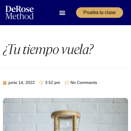
Prueba tu clase
¿Tu tiempo vuela?
junio 14, 2022
3:52 pm
No Comments