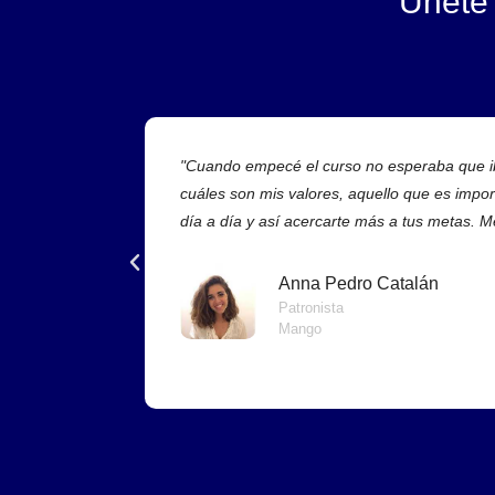
Únete
"Cuando empecé el curso no esperaba que iba
cuáles son mis valores, aquello que es impo
día a día y así acercarte más a tus metas. 
Anna Pedro Catalán
Patronista
Mango