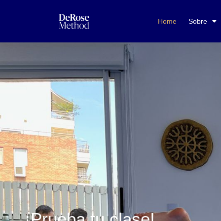
Home
Sobre
¡Prueba tu clase!