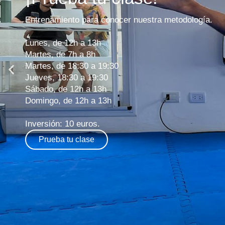
Entrenamiento para conocer nuestra metodología.
Lunes, de 12h a 13h
Martes, de 7h a 8h
Martes, de 18:30 a 19:30
Jueves, 18:30 a 19:30
Sábado, de 12h a 13h
Domingo, de 12h a 13h
Inversión: 10 euros.
Prueba tu clase