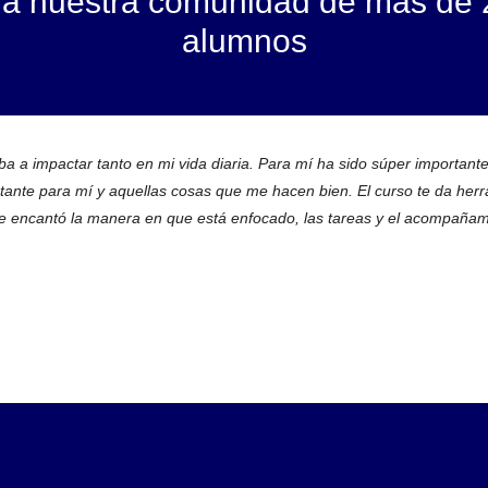
 a nuestra comunidad de más de 
alumnos
 a impactar tanto en mi vida diaria. Para mí ha sido súper important
rtante para mí y aquellas cosas que me hacen bien. El curso te da her
Me encantó la manera en que está enfocado, las tareas y el acompañam