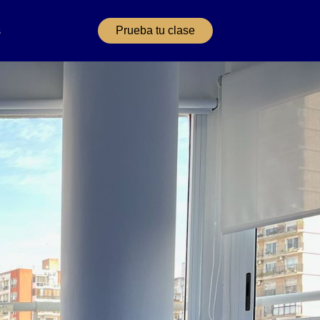
Prueba tu clase
s