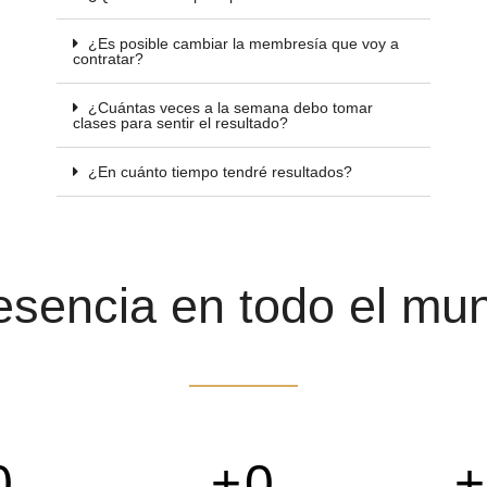
¿Es posible cambiar la membresía que voy a
contratar?
¿Cuántas veces a la semana debo tomar
clases para sentir el resultado?
¿En cuánto tiempo tendré resultados?
esencia en todo el mu
0
+
0