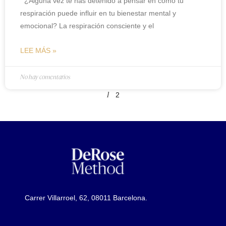
¿Alguna vez te has detenido a pensar en cómo tu
respiración puede influir en tu bienestar mental y
emocional? La respiración consciente y el
LEE MÁS »
No hay comentarios
2
1
Carrer Villarroel, 62, 08011 Barcelona.