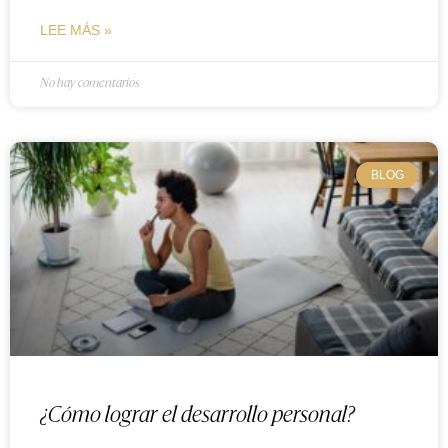
LEE MÁS »
No hay comentarios
BLOG
¿Cómo lograr el desarrollo personal?