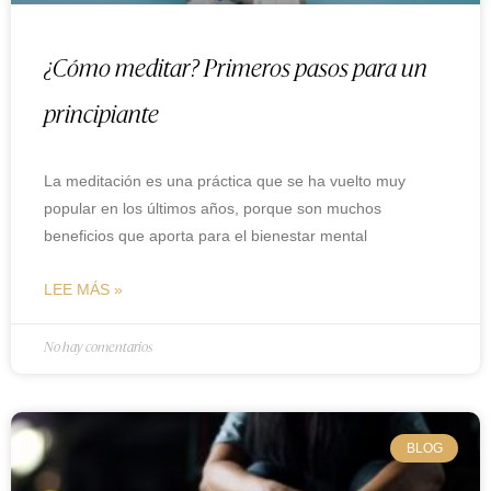
¿Cómo meditar? Primeros pasos para un
principiante
La meditación es una práctica que se ha vuelto muy
popular en los últimos años, porque son muchos
beneficios que aporta para el bienestar mental
LEE MÁS »
No hay comentarios
BLOG