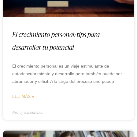
El crecimiento personal: tips para
desarrollar tu potencial
El crecimiento personal es un viaje estimulante de
autodescubrimiento y desarrollo pero también puede ser
abrumador y difícil. A lo largo del proceso uno puede
LEE MÁS »
No hay comentarios