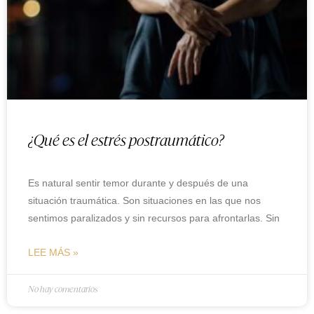
¿Qué es el estrés postraumático?
Es natural sentir temor durante y después de una
situación traumática. Son situaciones en las que nos
sentimos paralizados y sin recursos para afrontarlas. Sin
LEE MÁS »
No hay comentarios