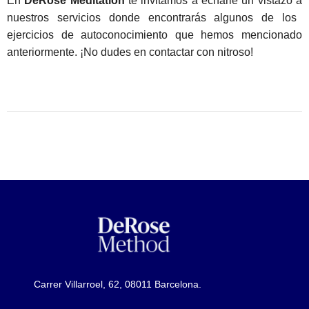
En
DeRose Meditation
te invitamos a echarle un vistazo a
nuestros servicios
donde encontrarás algunos de los
ejercicios de autoconocimiento que hemos mencionado
anteriormente. ¡No dudes en contactar con nitroso!
Carrer Villarroel, 62, 08011 Barcelona.