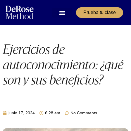
Prueba tu clase
Ejercicios de
autoconocimiento: ¿qué
son y sus beneficios?
junio 17, 2024
6:28 am
No Comments