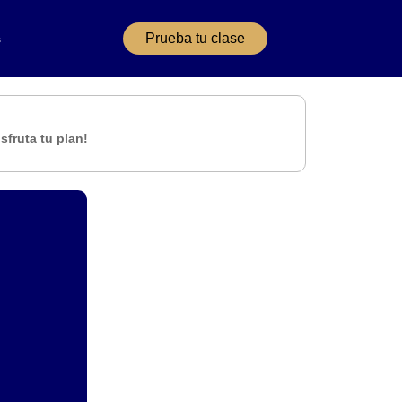
Prueba tu clase
s
isfruta tu plan!