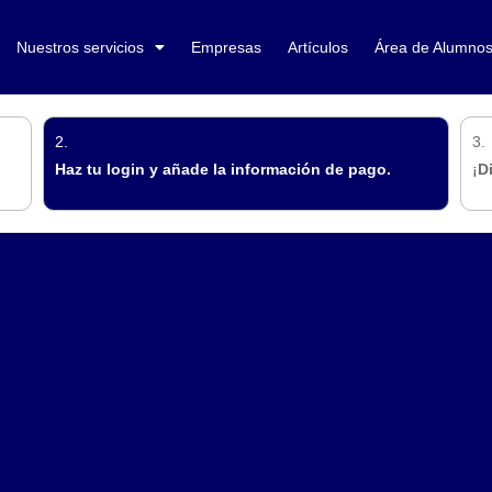
Nuestros servicios
Empresas
Artículos
Área de Alumno
2.
3.
Haz tu login y añade la información de pago.
¡
D