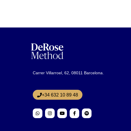
Carrer Villarroel, 62, 08011 Barcelona.
+34 632 10 89 48