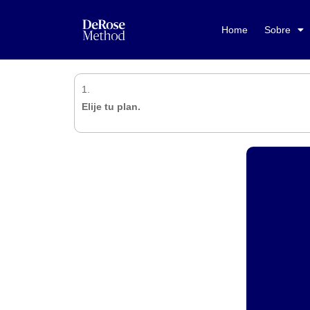
Home
Sobre
1.
Elije tu plan.