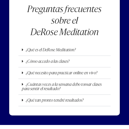
Preguntas frecuentes
sobre el
DeRose Meditation
¿Qué es el DeRose Meditation?
¿Cómo accedo a las clases?
¿Qué necesito para practicar online en vivo?
¿Cuántas veces a la semana debo tomar clases
para sentir el resultado?
¿Qué tan pronto tendré resultados?