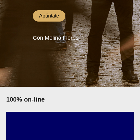
Apúntate
Con Melina Flores
100% on-line