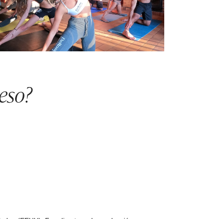
ceso?