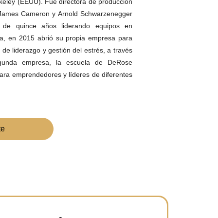
keley (EEUU). Fue directora de producción
on, James Cameron y Arnold Schwarzenegger
 de quince años liderando equipos en
ña, en 2015 abrió su propia empresa para
 de liderazgo y gestión del estrés, a través
egunda empresa, la escuela de DeRose
para emprendedores y líderes de diferentes
te