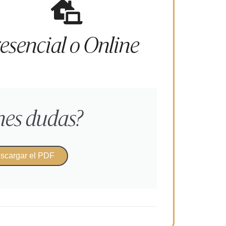
esencial o Online
nes dudas?​
scargar el PDF