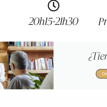
20h15-21h30
Pr
¿Tie
De