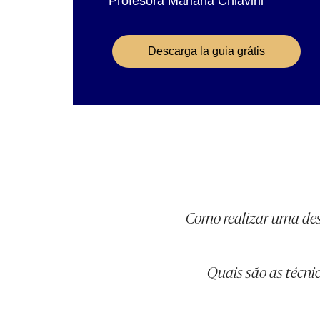
Profesora Mariana Chiavini
Descarga la guia grátis
Como realizar uma des
Quais são as técn