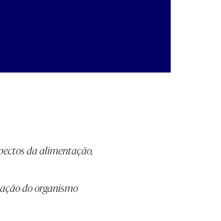
pectos da alimentação,
cação do organismo