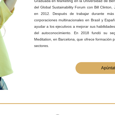
Graduada en Marketing en la Universidad de Ber
del Global Sustainability Forum con Bill Clint
en 2012. Después de trabajar durante más
corporaciones multinacionales en Brasil y Espa
ayudar a los ejecutivos a mejorar sus habilidades
del autoconocimiento. En 2018 fundó su s
Meditation, en Barcelona, que ofrece formación 
sectores.
Apúnta