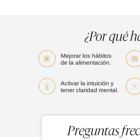
¿Por qué h
Mejorar los hábitos
de la alimentación.
Activar la intuición y
tener claridad mental.
Preguntas fre