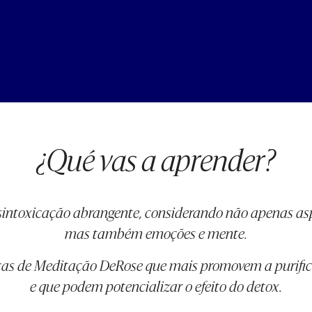
¿Qué vas a aprender?
intoxicação abrangente, considerando não apenas as
mas também emoções e mente.
icas de Meditação DeRose que mais promovem a purifi
e que podem potencializar o efeito do detox.